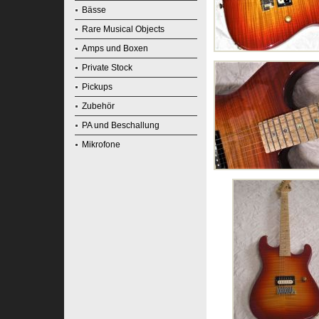
Bässe
Rare Musical Objects
Amps und Boxen
Private Stock
Pickups
Zubehör
PA und Beschallung
Mikrofone