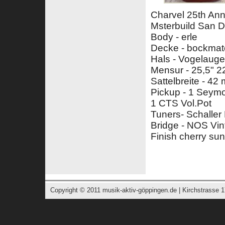
Charvel 25th Ann
Msterbuild San 
Body - erle
Decke - bockmat
Hals - Vogelaug
Mensur - 25,5" 
Sattelbreite - 42
Pickup - 1 Sey
1 CTS Vol.Pot
Tuners- Schalle
Bridge - NOS Vin
Finish cherry sun
Copyright © 2011
musik-aktiv-göppingen.de
| Kirchstrasse 