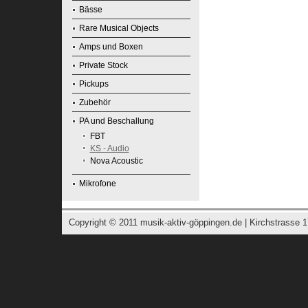
Bässe
Rare Musical Objects
Amps und Boxen
Private Stock
Pickups
Zubehör
PA und Beschallung
FBT
KS - Audio
Nova Acoustic
Mikrofone
Copyright © 2011
musik-aktiv-göppingen.de
| Kirchstrasse 