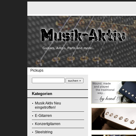
Guitars, Amps, Parts and more...
Pickups
Kategorien
Musik Aktiv Neu
eingetroffen!
E-Gitarren
Konzertgitarren
Steelstring